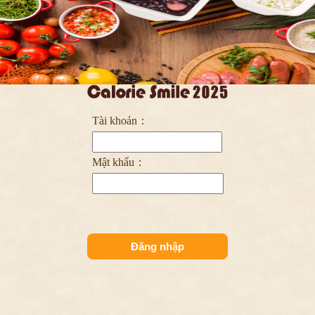
Tài khoản：
Mật khẩu：