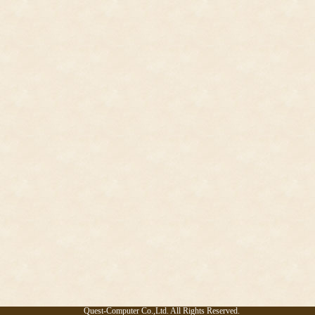
Quest-Computer Co.,Ltd. All Rights Reserved.